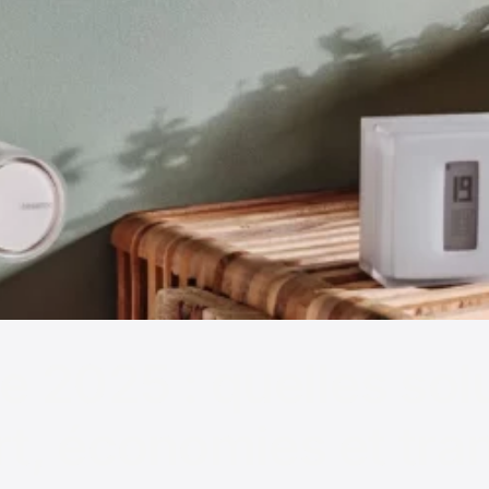
e 2025 : quelles sol
t, économies et tran