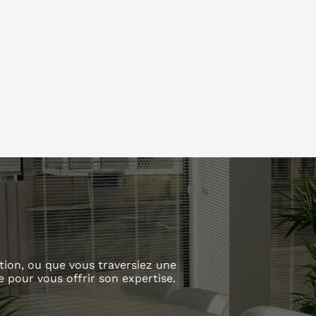
0 Comments
tion, ou que vous traversiez une
e pour vous offrir son expertise.