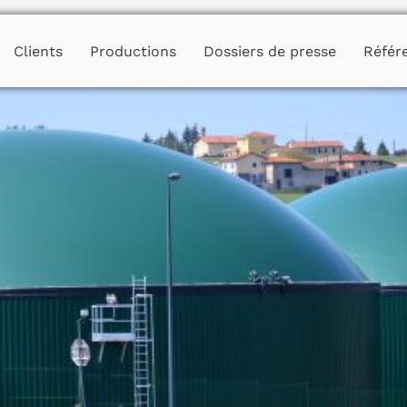
Clients
Productions
Dossiers de presse
Référ