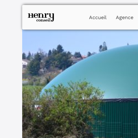
Skip
to
content
Accueil
Agence