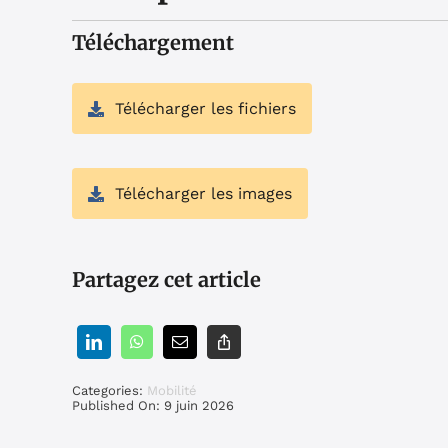
Téléchargement
Télécharger les fichiers
Télécharger les images
Partagez cet article
Categories:
Mobilité
Published On: 9 juin 2026