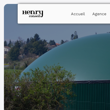
Skip
to
content
Accueil
Agence