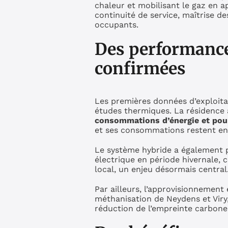
chaleur et mobilisant le gaz en ap
continuité de service, maîtrise 
occupants.
Des performance
confirmées
Les premières données d’exploitat
études thermiques. La résidence
consommations d’énergie et pour
et ses consommations restent en p
Le système hybride a également p
électrique en période hivernale, c
local, un enjeu désormais central
Par ailleurs, l’approvisionnement 
méthanisation de Neydens et Viry,
réduction de l’empreinte carbone