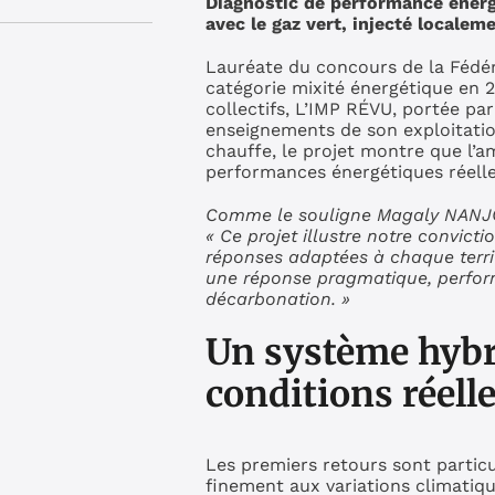
Diagnostic de performance énerg
avec le gaz vert, injecté localeme
Lauréate du concours de la Fédé
catégorie mixité énergétique en 
collectifs, L’IMP RÉVU, portée par
enseignements de son exploitati
chauffe, le projet montre que l’
performances énergétiques réelle
Comme le souligne Magaly NANJO
« Ce projet illustre notre convicti
réponses adaptées à chaque territ
une réponse pragmatique, perform
décarbonation. »
Un système hybr
conditions réell
Les premiers retours sont particu
finement aux variations climatiqu