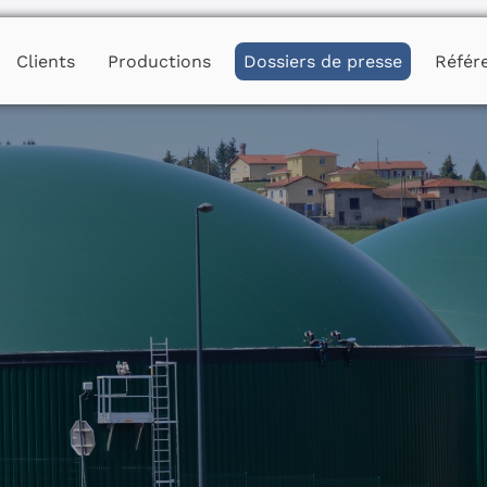
Clients
Productions
Dossiers de presse
Référ