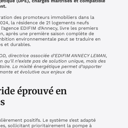
étique (DPE), charges maitrisés et compatible
nt.
ration des promoteurs immobiliers dans la
2024, la résidence de 21 logements neufs
 l’agence EDIFIM d’Annecy, livre les premiers
on, après une première saison complète de
ambition environnementale peut se traduire en
s et durables.
D, directrice associée d’EDIFIM ANNECY LEMAN,
on qu’il n’existe pas de solution unique, mais des
oire. La mixité énergétique permet d’apporter
ante et évolutive aux enjeux de
ide éprouvé en
es
lièrement positifs. Le système s’est adapté
es, sollicitant prioritairement la pompe à