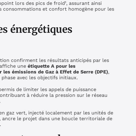
point lors des pics de froid¹, assurant ainsi
des consommations et confort homogène pour les
s énergétiques
ion confirment les résultats anticipés par les
 affiche une
étiquette A pour les
 les émissions de Gaz à Effet de Serre (DPE)
,
hase avec les objectifs initiaux.
ermis de limiter les appels de puissance
ontribuant à réduire la pression sur le réseau
.
en gaz vert, injecté localement par les unités de
 ancre le projet dans une boucle territoriale de
.