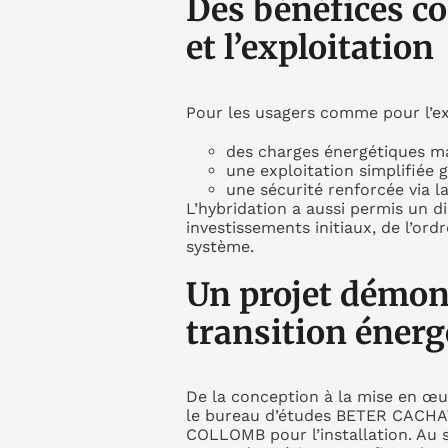
Des bénéfices co
et l’exploitation
Pour les usagers comme pour l’exp
des charges énergétiques maî
une exploitation simplifiée
une sécurité renforcée via 
L’hybridation a aussi permis un d
investissements initiaux, de l’ord
système.
Un projet démon
transition énerg
De la conception à la mise en œuv
le bureau d’études BETER CACHAT 
COLLOMB pour l’installation. Au s