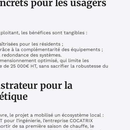
ncrets pour les usagers
loitant, les bénéfices sont tangibles :
trisées pour les résidents ;
 grâce à la complémentarité des équipements ;
la redondance des systèmes.
imensionnement optimisé, qui limite les
re de 25 000€ HT, sans sacrifier la robustesse du
strateur pour la
étique
re, le projet a mobilisé un écosystème local :
pour l’ingénierie, l’entreprise COCATRIX
ortir de sa première saison de chauffe, le