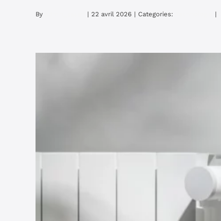
By
admin_sasan
|
22 avril 2026
|
Categories:
Technologie
|