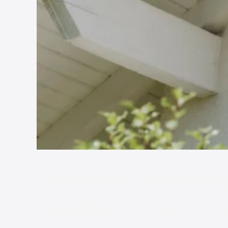
Netatmo lance la
solution 3-en-1 