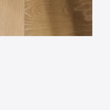
Tête
 mieux et
Read More