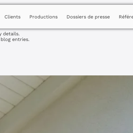
Clients
Productions
Dossiers de presse
Référ
 details.
blog entries.