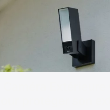
 Caméra Extérieure 
pour protéger son ex