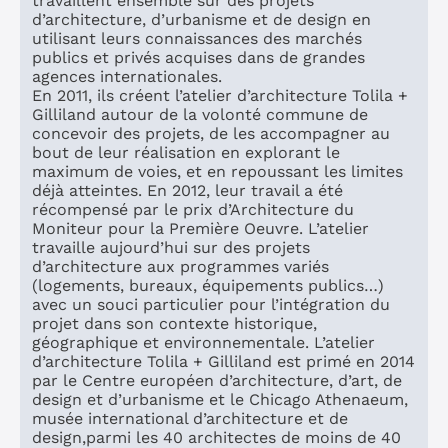
travaillent ensemble sur des projets
d’architecture, d’urbanisme et de design en
utilisant leurs connaissances des marchés
Contactez-nous
publics et privés acquises dans de grandes
agences internationales.
En 2011, ils créent l’atelier d’architecture Tolila +
Gilliland autour de la volonté commune de
concevoir des projets, de les accompagner au
bout de leur réalisation en explorant le
maximum de voies, et en repoussant les limites
déjà atteintes. En 2012, leur travail a été
récompensé par le prix d’Architecture du
Moniteur pour la Première Oeuvre. L’atelier
travaille aujourd’hui sur des projets
d’architecture aux programmes variés
(logements, bureaux, équipements publics…)
avec un souci particulier pour l’intégration du
projet dans son contexte historique,
géographique et environnementale. L’atelier
d’architecture Tolila + Gilliland est primé en 2014
par le Centre européen d’architecture, d’art, de
design et d’urbanisme et le Chicago Athenaeum,
musée international d’architecture et de
design,parmi les 40 architectes de moins de 40