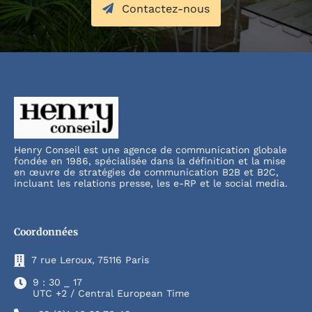
Contactez-nous
Henry Conseil est une agence de communication globale
fondée en 1986, spécialisée dans la définition et la mise
en œuvre de stratégies de communication B2B et B2C,
incluant les relations presse, les e-RP et le social media.
Coordonnées
7 rue Leroux, 75116 Paris
9 : 30 _ 17
UTC +2 / Central European Time