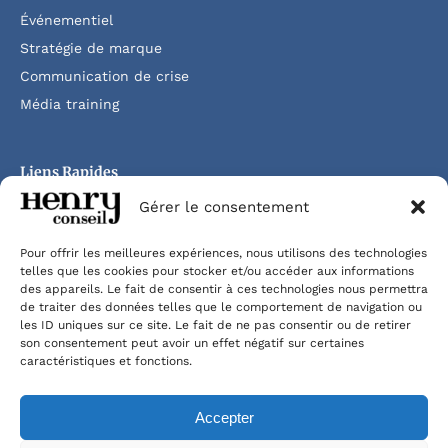
Événementiel
Stratégie de marque
Communication de crise
Média training
Liens Rapides
Gérer le consentement
Accueil
Agence
Pour offrir les meilleures expériences, nous utilisons des technologies
Clients
telles que les cookies pour stocker et/ou accéder aux informations
des appareils. Le fait de consentir à ces technologies nous permettra
Productions
de traiter des données telles que le comportement de navigation ou
les ID uniques sur ce site. Le fait de ne pas consentir ou de retirer
Dossiers de presse
son consentement peut avoir un effet négatif sur certaines
Références
caractéristiques et fonctions.
Conditions général
Accepter